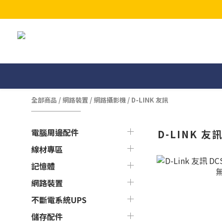
全部商品
/
網路裝置
/
網路攝影機
/
D-LINK 友訊
電腦周邊配件
D-LINK 友
線材專區
記憶體
網路裝置
不斷電系統UPS
儲存配件