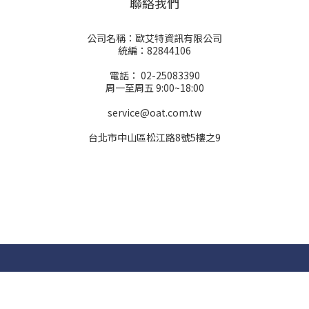
聯絡我們
公司名稱：歐艾特資訊有限公司
統編：82844106
電話： 02-25083390
周一至周五 9:00~18:00
service@oat.com.tw
台北市中山區松江路8號5樓之9