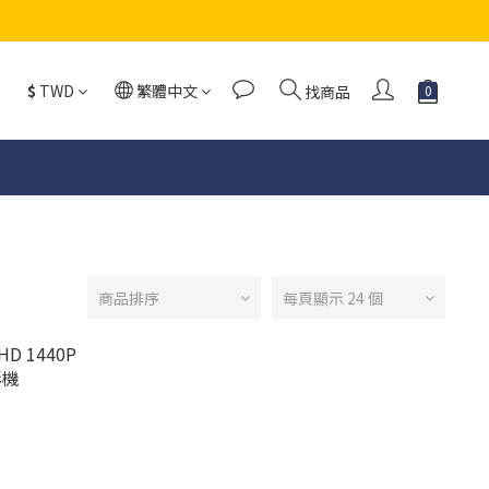
$
TWD
繁體中文
找商品
商品排序
每頁顯示 24 個