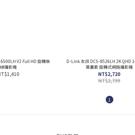
6500LH V2 Full HD 旋轉無
D-Link 友訊 DCS-8526LH 2K QHD 1
線攝影機
萬畫素 旋轉式網路攝影機
NT$1,410
NT$2,720
NT$2,799
1