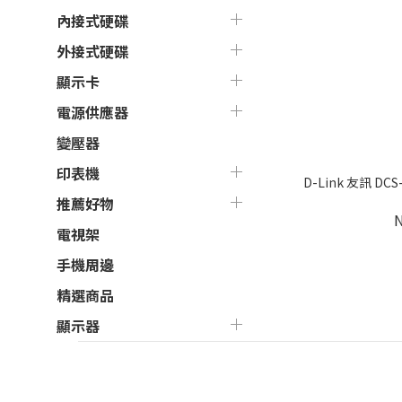
內接式硬碟
外接式硬碟
顯示卡
電源供應器
變壓器
印表機
D-Link 友訊 DCS-
推薦好物
電視架
手機周邊
精選商品
顯示器