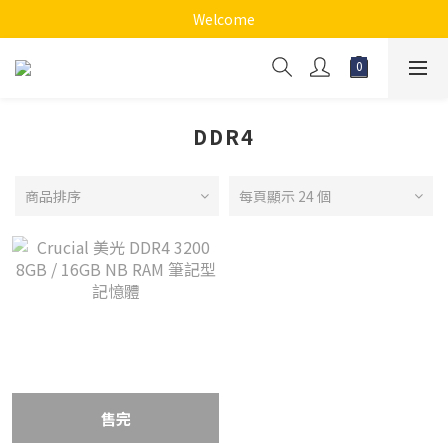
Welcome
DDR4
商品排序
每頁顯示 24 個
售完