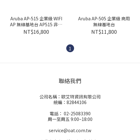
Aruba AP-515 企業級 WIFI
Aruba AP-505 企業級 商用
AP 無線基地台 AP515 非陸
無線基地台
製
NT$16,800
NT$11,800
1
聯絡我們
公司名稱：歐艾特資訊有限公司
統編：82844106
電話： 02-25083390
周一至周五 9:00~18:00
service@oat.com.tw