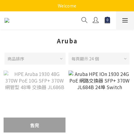
Welcome
Aruba
商品排序
每頁顯示 24 個
售完