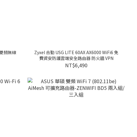
i7 雙頻無線
Zyxel 合勤 USG LITE 60AX AX6000 WiFi6 免
費資安防護雲端安全路由器 防火牆 VPN
NT$6,490