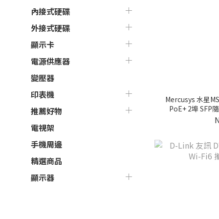
內接式硬碟
外接式硬碟
顯示卡
電源供應器
變壓器
印表機
Mercusys 水星MS12
PoE+ 2埠 S
推薦好物
電視架
手機周邊
精選商品
顯示器