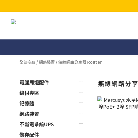
全部商品
/
網路裝置
/
無線網路分享器 Router
電腦周邊配件
無線網路分享器
線材專區
記憶體
網路裝置
不斷電系統UPS
儲存配件