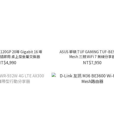
0GP 20埠 Gigabit 16 埠
ASUS 華碩 TUF GAMING TUF-BE9
FP隨插即用 桌上型金屬交換器
Mesh 三頻 WiFi 7 無線分享
NT$4,990
NT$7,950