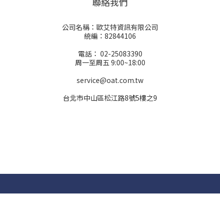
聯絡我們
公司名稱：歐艾特資訊有限公司
統編：82844106
電話： 02-25083390
周一至周五 9:00~18:00
service@oat.com.tw
台北市中山區松江路8號5樓之9