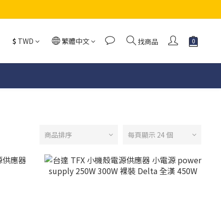
$
TWD
繁體中文
找商品
商品排序
每頁顯示 24 個