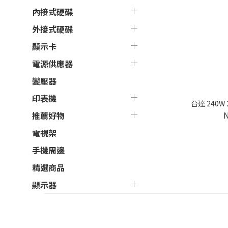
內接式硬碟
外接式硬碟
顯示卡
電源供應器
變壓器
印表機
台達 240W
推薦好物
電視架
手機周邊
精選商品
顯示器