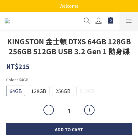
Welcome
KINGSTON 金士頓 DTXS 64GB 128GB
256GB 512GB USB 3.2 Gen 1 隨身碟
NT$215
Color
: 64GB
64GB
128GB
256GB
512GB
ADD TO CART