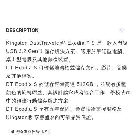
DESCRIPTION
®
™
Kingston DataTraveler
Exodia
S 是一款入門級
USB 3.2 Gen 1 儲存解決方案，適用於筆記型電腦、
桌上型電腦及其他數位裝置。
DT Exodia S 可輕鬆地傳輸並儲存文件、影片、音樂
及其他檔案。
DT Exodia S 的儲存容量高達 512GB
，並配有多種
1
顏色的旋轉帽蓋。其設計讓它成為適合工作、學校或家
中的絕佳行動儲存解決方案。
DT Exodia S 享有五年保固、免費技術支援服務及
®
Kingston
享譽盛名的可靠品質保證。
【購物須知與售後服務】