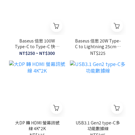
Baseus 倍思 100W
Baseus 倍思 20W Type-
Type-C to Type-C 快充
C to Lightning 25cm充
充電線
電短線
NT$250 ~ NT$300
NT$225
大DP 轉 HDMI 螢幕訊號
USB3.1 Gen2 type-C多
線 4K*2K
功能數據線
NT$115
NT$245