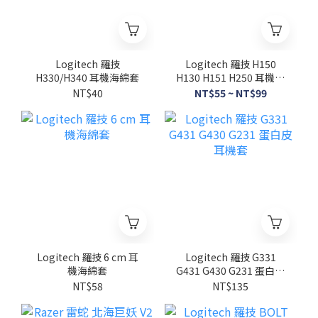
Logitech 羅技
Logitech 羅技 H150
H330/H340 耳機海綿套
H130 H151 H250 耳機海
綿套
NT$40
NT$55 ~ NT$99
Logitech 羅技 6 cm 耳
Logitech 羅技 G331
機海綿套
G431 G430 G231 蛋白皮
耳機套
NT$58
NT$135