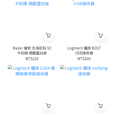
Razer 雷蛇 北海巨妖 V2
Logitech 羅技 BOLT
卡扣版 橢圓蛋白皮
USB接收器
NT$220
NT$200