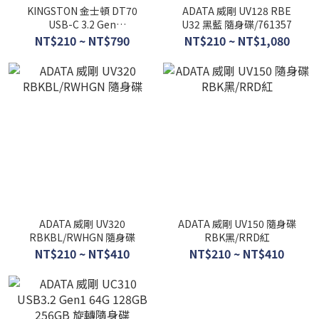
KINGSTON 金士頓 DT70
ADATA 威剛 UV128 RBE
USB-C 3.2 Gen
U32 黑藍 隨身碟/761357
1DataTraveler 70隨身
NT$210 ~ NT$790
NT$210 ~ NT$1,080
碟/919576
ADATA 威剛 UV320
ADATA 威剛 UV150 隨身碟
RBKBL/RWHGN 隨身碟
RBK黑/RRD紅
NT$210 ~ NT$410
NT$210 ~ NT$410