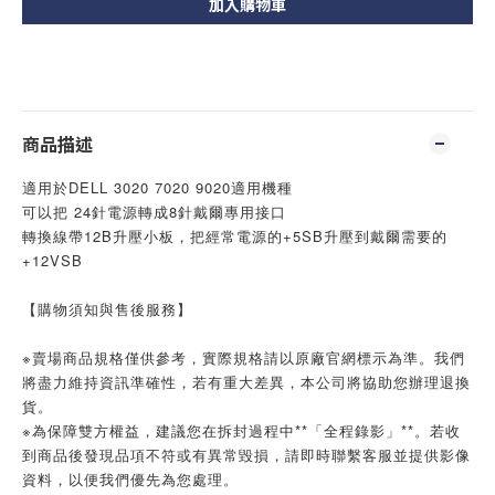
加入購物車
商品描述
適用於DELL 3020 7020 9020適用機種
可以把 24針電源轉成8針戴爾專用接口
轉換線帶12B升壓小板，把經常電源的+5SB升壓到戴爾需要的
+12VSB
【購物須知與售後服務】
※賣場商品規格僅供參考，實際規格請以原廠官網標示為準。我們
將盡力維持資訊準確性，若有重大差異，本公司將協助您辦理退換
貨。
※為保障雙方權益，建議您在拆封過程中**「全程錄影」**。若收
到商品後發現品項不符或有異常毀損，請即時聯繫客服並提供影像
資料，以便我們優先為您處理。