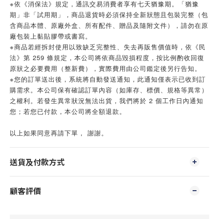
※依《消保法》規定，通訊交易消費者享有七天猶豫期。「猶豫
期」非「試用期」，商品退貨時必須保持全新狀態且包裝完整（包
含商品本體、原廠外盒、所有配件、贈品及隨附文件），請勿在原
廠包裝上黏貼膠帶或書寫。
※商品若經拆封使用以致缺乏完整性、失去再販售價值時，依《民
法》第 259 條規定，本公司將依商品毀損程度，按比例酌收回復
原狀之必要費用（整新費），實際費用由公司鑑定後另行告知。
※您的訂單送出後，系統將自動發送通知，此通知僅表示已收到訂
購需求。本公司保有確認訂單內容（如庫存、標價、規格等異常）
之權利。若發生異常狀況無法出貨，我們將於 2 個工作日內通知
您；若您已付款，本公司將全額退款。
以上如果同意再請下單， 謝謝。
送貨及付款方式
顧客評價