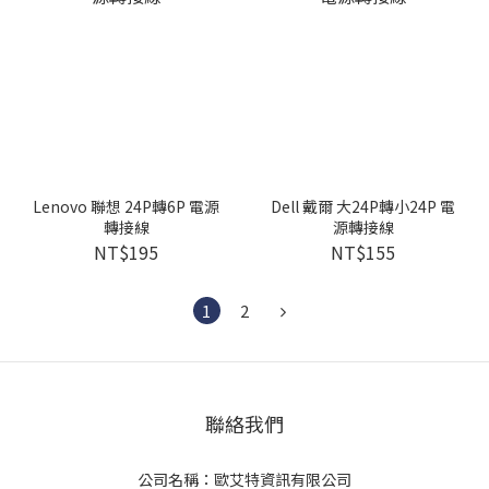
Lenovo 聯想 24P轉6P 電源
Dell 戴爾 大24P轉小24P 電
轉接線
源轉接線
NT$195
NT$155
1
2
聯絡我們
公司名稱：歐艾特資訊有限公司