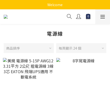
Welcome
電源線
商品排序
每頁顯示 24 個