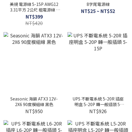
美規 電源線 5-15P AWG12
8字尾電源線
3.31平方 2公尺 粗電源線 3
NT$25 ~ NT$52
線 3芯 EATON 飛瑞UPS適用
NT$399
不斷電系統
NT$420
Seasonic 海韻 ATX3 12V-
UPS 不斷電系統 5-20R 插座
2X6 90度模組線 黑色
明盒 5-20P 轉一般插頭 5-
15P
NT$950
NT$926