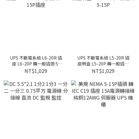
UPS 不斷電系統 L6-20R 插
UPS 不斷電系統 L5-20R 插
座 L6-20P 轉一般插頭 5-
座明盒 L5-20P 轉一般插頭
15P插座
5-15P
NT$1,029
NT$1,029