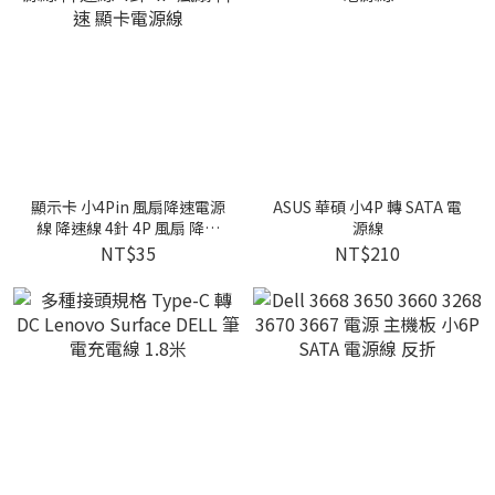
顯示卡 小4Pin 風扇降速電源
ASUS 華碩 小4P 轉 SATA 電
線 降速線 4針 4P 風扇 降速
源線
顯卡電源線
NT$35
NT$210