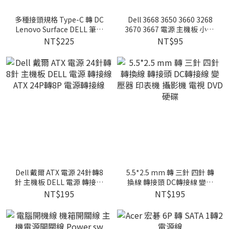
多種接頭規格 Type-C 轉 DC
Dell 3668 3650 3660 3268
Lenovo Surface DELL 筆電
3670 3667 電源 主機板 小6P
充電線 1.8米
SATA 電源線 反折
NT$225
NT$95
Dell 戴爾 ATX 電源 24針轉8
5.5*2.5 mm 轉 三針 四針 轉
針 主機板 DELL 電源 轉接線
換線 轉接頭 DC轉接線 變壓
ATX 24P轉8P 電源轉接線
器 印表機 攝影機 電視 DVD
NT$195
NT$195
硬碟