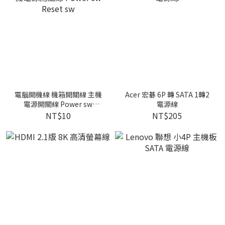
電腦開機線 機箱開關線 主機
Acer 宏碁 6P 轉 SATA 1轉2
電源開關線 Power sw
電源線
Reset sw
NT$10
NT$205