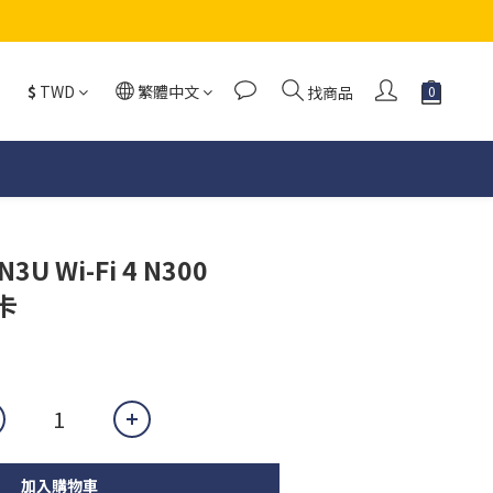
$
TWD
繁體中文
找商品
N3U Wi-Fi 4 N300
卡
加入購物車