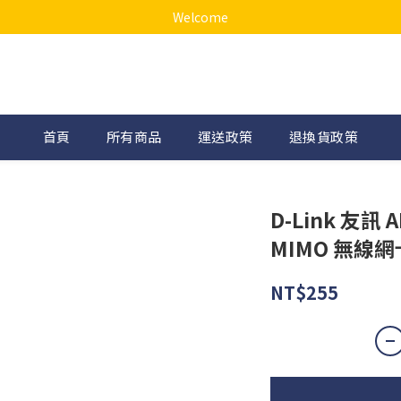
Welcome
首頁
所有商品
運送政策
退換貨政策
D-Link 友訊 A
MIMO 無線網
NT$255