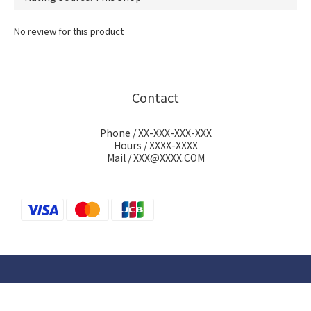
No review for this product
Contact
Phone / XX-XXX-XXX-XXX
Hours / XXXX-XXXX
Mail / XXX@XXXX.COM