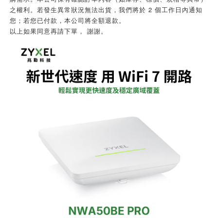
之權利。若發生異常狀況無法出貨，我們將於 2 個工作日內通知
您；若您已付款，本公司將全額退款。
以上如果同意再請下單， 謝謝。