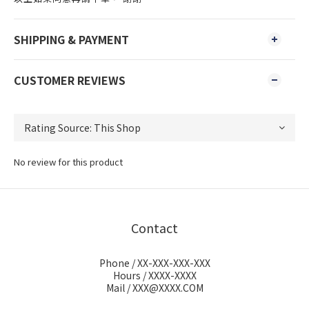
SHIPPING & PAYMENT
CUSTOMER REVIEWS
No review for this product
Contact
Phone / XX-XXX-XXX-XXX
Hours / XXXX-XXXX
Mail / XXX@XXXX.COM