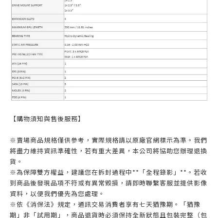
【購物須知與售後服務】
※賣場商品規格僅供參考，實際規格請以原廠官網標示為準。我們
將盡力維持資訊準確性，若有重大差異，本公司將協助您辦理退換
貨。
※為保障雙方權益，建議您在拆封過程中**「全程錄影」**。若收
到商品後發現品項不符或有異常毀損，請即時聯繫客服並提供影像
資料，以便我們優先為您處理。
※依《消保法》規定，通訊交易消費者享有七天猶豫期。「猶豫
期」非「試用期」，商品退貨時必須保持全新狀態且包裝完整（包