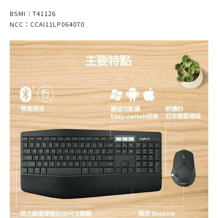
BSMI：T41126
NCC：CCAI11LP0640T0