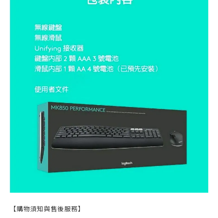
【購物須知與售後服務】