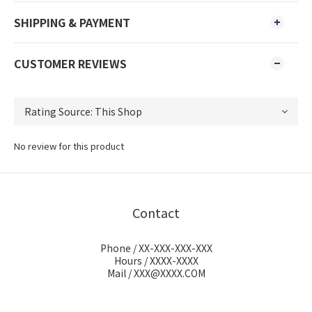
SHIPPING & PAYMENT
CUSTOMER REVIEWS
No review for this product
Contact
Phone / XX-XXX-XXX-XXX
Hours / XXXX-XXXX
Mail / XXX@XXXX.COM