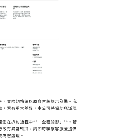
】
考，實際規格請以原廠官網標示為準。我
性，若有重大差異，本公司將協助您辦理
您在拆封過程中**「全程錄影」**。若
符或有異常毀損，請即時聯繫客服並提供
先為您處理。