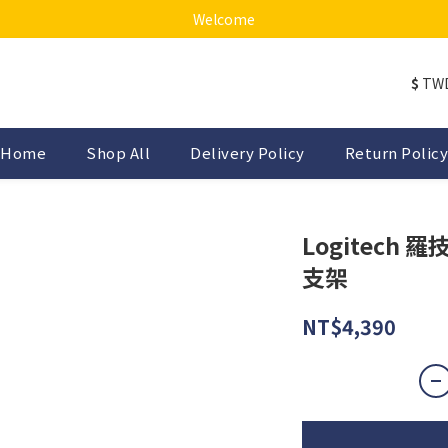
Welcome
$
TW
Home
Shop All
Delivery Policy
Return Policy
Logitech 
支架
NT$4,390