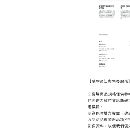
【購物須知與售後服務
※賣場商品規格僅供參
們將盡力維持資訊準確
退換貨。
※為保障雙方權益，建議
收到商品後發現品項不
影像資料，以便我們優