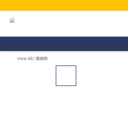
View All
/
電視架