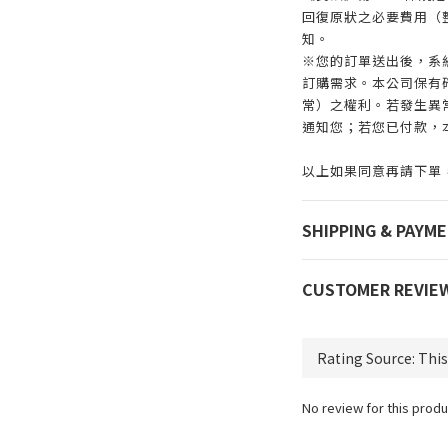
回復原狀之必要費用（
知。
※您的訂單送出後，系
訂購需求。本公司保有
常）之權利。若發生異常
通知您；若您已付款，
以上如果同意再請下單
SHIPPING & PAYM
CUSTOMER REVIE
No review for this produ