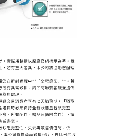
】
考，實際規格請以原廠官網標示為準。我
性，若有重大差異，本公司將協助您辦理
您在拆封過程中**「全程錄影」**。若
符或有異常毀損，請即時聯繫客服並提供
先為您處理。
通訊交易消費者享有七天猶豫期。「猶豫
品退貨時必須保持全新狀態且包裝完整
外盒、所有配件、贈品及隨附文件），請
帶或書寫。
致缺乏完整性、失去再販售價值時，依
規定，本公司將依商品毀損程度，按比例酌收