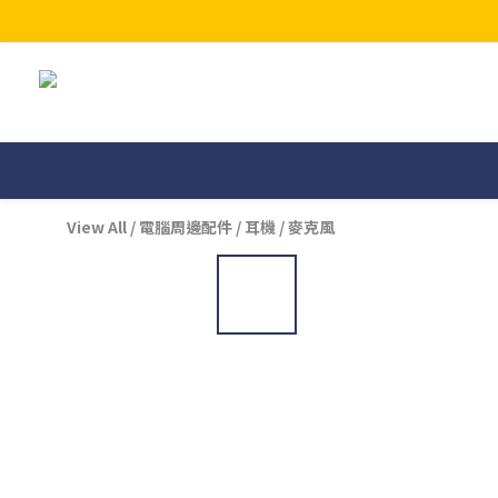
View All
/
電腦周邊配件
/
耳機 / 麥克風