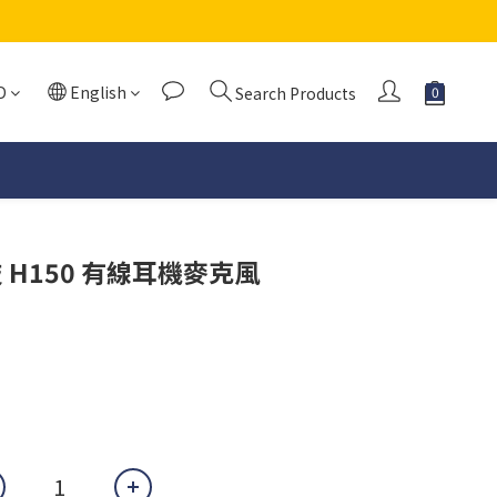
D
English
Search Products
羅技 H150 有線耳機麥克風