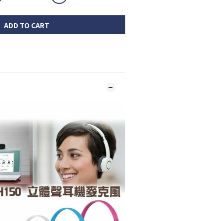
ADD TO CART