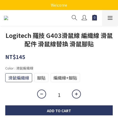
Welcome
Logitech 羅技 G403滑鼠線 編織線 滑鼠
配件 滑鼠線替換 滑鼠腳貼
NT$145
Color
: 滑鼠編織線
滑鼠編織線
腳貼
編織線+腳貼
ADD TO CART