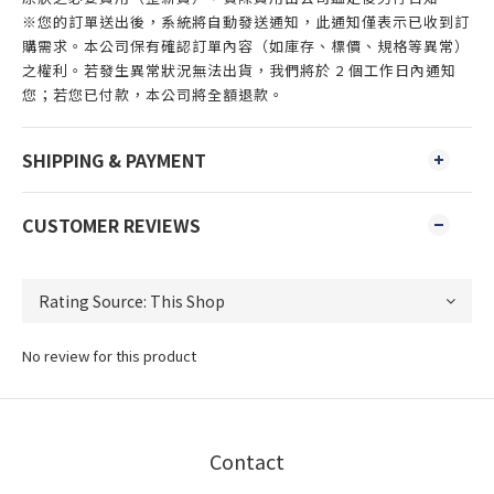
※您的訂單送出後，系統將自動發送通知，此通知僅表示已收到訂
購需求。本公司保有確認訂單內容（如庫存、標價、規格等異常）
之權利。若發生異常狀況無法出貨，我們將於 2 個工作日內通知
您；若您已付款，本公司將全額退款。
SHIPPING & PAYMENT
CUSTOMER REVIEWS
No review for this product
Contact