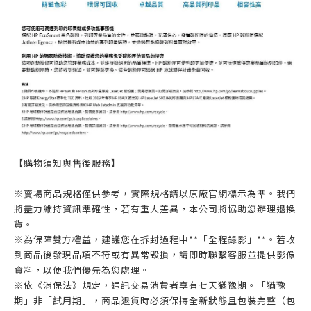
【購物須知與售後服務】
※賣場商品規格僅供參考，實際規格請以原廠官網標示為準。我們
將盡力維持資訊準確性，若有重大差異，本公司將協助您辦理退換
貨。
※為保障雙方權益，建議您在拆封過程中**「全程錄影」**。若收
到商品後發現品項不符或有異常毀損，請即時聯繫客服並提供影像
資料，以便我們優先為您處理。
※依《消保法》規定，通訊交易消費者享有七天猶豫期。「猶豫
期」非「試用期」，商品退貨時必須保持全新狀態且包裝完整（包