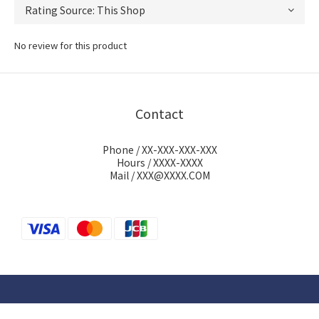
No review for this product
Contact
Phone / XX-XXX-XXX-XXX
Hours / XXXX-XXXX
Mail / XXX@XXXX.COM