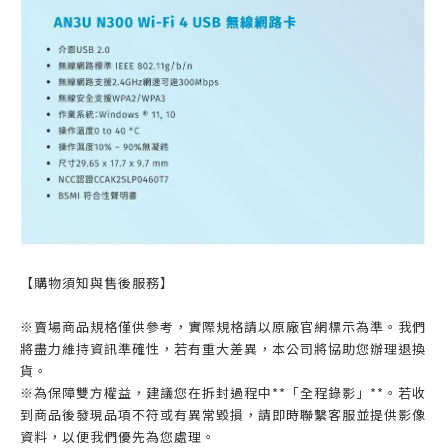
【購物須知與售後服務】
※賣場商品規格僅供參考，實際規格請以原廠官網標示為準。我們
將盡力維持資訊準確性，若有重大差異，本公司將協助您辦理退換
貨。
※為保障雙方權益，建議您在拆封過程中**「全程錄影」**。若收
到商品後發現品項不符或有異常毀損，請即時聯繫客服並提供影像
資料，以便我們優先為您處理。