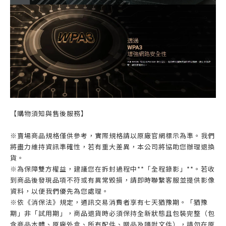
【購物須知與售後服務】
※賣場商品規格僅供參考，實際規格請以原廠官網標示為準。我們
將盡力維持資訊準確性，若有重大差異，本公司將協助您辦理退換
貨。
※為保障雙方權益，建議您在拆封過程中**「全程錄影」**。若收
到商品後發現品項不符或有異常毀損，請即時聯繫客服並提供影像
資料，以便我們優先為您處理。
※依《消保法》規定，通訊交易消費者享有七天猶豫期。「猶豫
期」非「試用期」，商品退貨時必須保持全新狀態且包裝完整（包
含商品本體、原廠外盒、所有配件、贈品及隨附文件），請勿在原