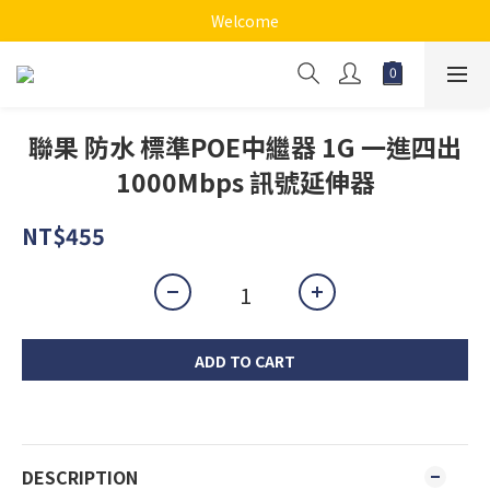
Welcome
聯果 防水 標準POE中繼器 1G 一進四出
1000Mbps 訊號延伸器
NT$455
ADD TO CART
DESCRIPTION