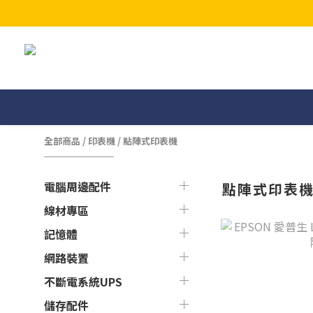
全部商品
/
印表機
/
點陣式印表機
電腦周邊配件
點陣式印表
線材專區
記憶體
網路裝置
不斷電系統UPS
儲存配件