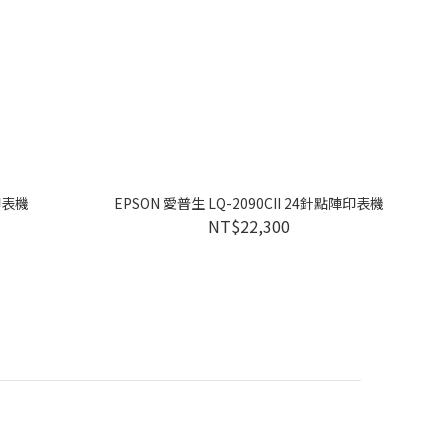
印表機
EPSON 愛普生 LQ-2090CII 24針點陣印表機
NT$22,300