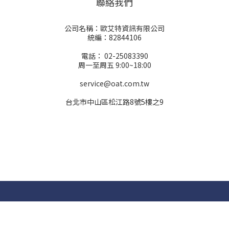
聯絡我們
公司名稱：歐艾特資訊有限公司
統編：82844106
電話： 02-25083390
周一至周五 9:00~18:00
service@oat.com.tw
台北市中山區松江路8號5樓之9