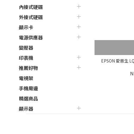
內接式硬碟
外接式硬碟
顯示卡
電源供應器
變壓器
印表機
EPSON 愛普生 L
推薦好物
N
電視架
手機周邊
精選商品
顯示器