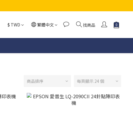
$
TWD
繁體中文
找商品
商品排序
每頁顯示 24 個