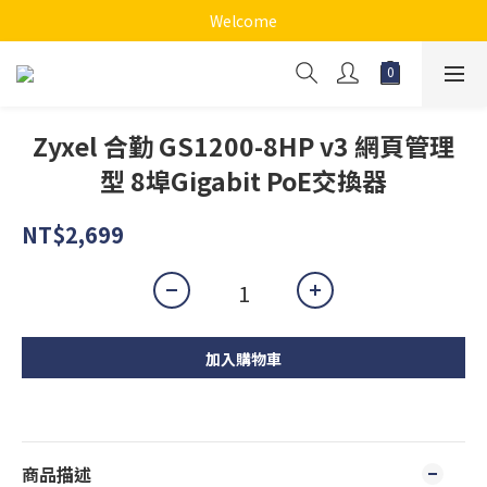
Welcome
Zyxel 合勤 GS1200-8HP v3 網頁管理
型 8埠Gigabit PoE交換器
NT$2,699
加入購物車
商品描述