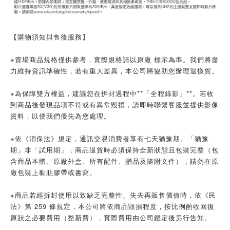
【購物須知與售後服務】
※賣場商品規格僅供參考，實際規格請以原廠 標示為準。我們將盡
力維持資訊準確性，若有重大差異，本公司將協助您辦理退換貨。
※為保障雙方權益，建議您在拆封過程中**「全程錄影」**。若收
到商品後發現品項不符或有異常毀損，請即時聯繫客服並提供影像
資料，以便我們優先為您處理。
※依《消保法》規定，通訊交易消費者享有七天猶豫期。「猶豫
期」非「試用期」，商品退貨時必須保持全新狀態且包裝完整（包
含商品本體、原廠外盒、所有配件、贈品及隨附文件），請勿在原
廠包裝上黏貼膠帶或書寫。
※商品若經拆封使用以致缺乏完整性、失去再販售價值時，依《民
法》第 259 條規定，本公司將依商品毀損程度，按比例酌收回復
原狀之必要費用（整新費），實際費用由公司鑑定後另行告知。