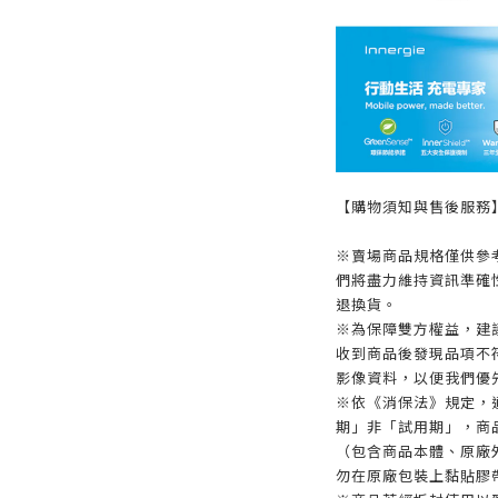
【購物須知與售後服務
※賣場商品規格僅供參
們將盡力維持資訊準確
退換貨。
※為保障雙方權益，建議
收到商品後發現品項不
影像資料，以便我們優
※依《消保法》規定，
期」非「試用期」，商
（包含商品本體、原廠
勿在原廠包裝上黏貼膠