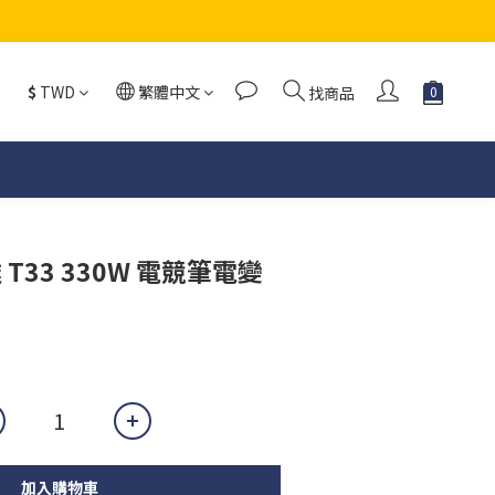
$
TWD
繁體中文
找商品
台達 T33 330W 電競筆電變
加入購物車