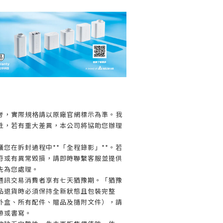
】
考，實際規格請以原廠官網標示為準。我
性，若有重大差異，本公司將協助您辦理
您在拆封過程中**「全程錄影」**。若
符或有異常毀損，請即時聯繫客服並提供
先為您處理。
通訊交易消費者享有七天猶豫期。「猶豫
品退貨時必須保持全新狀態且包裝完整
外盒、所有配件、贈品及隨附文件），請
帶或書寫。