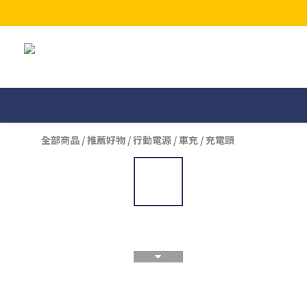
全部商品
/
推薦好物
/
行動電源 / 車充 / 充電頭