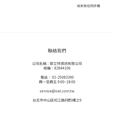
尚未有任何評價
聯絡我們
公司名稱：歐艾特資訊有限公司
統編：82844106
電話： 02-25083390
周一至周五 9:00~18:00
service@oat.com.tw
台北市中山區松江路8號5樓之9