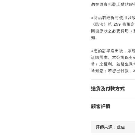
勿在原廠包裝上黏貼膠
※商品若經拆封使用以
《民法》第 259 條
回復原狀之必要費用（
知。
※您的訂單送出後，系
訂購需求。本公司保有
常）之權利。若發生異常
通知您；若您已付款，
送貨及付款方式
顧客評價