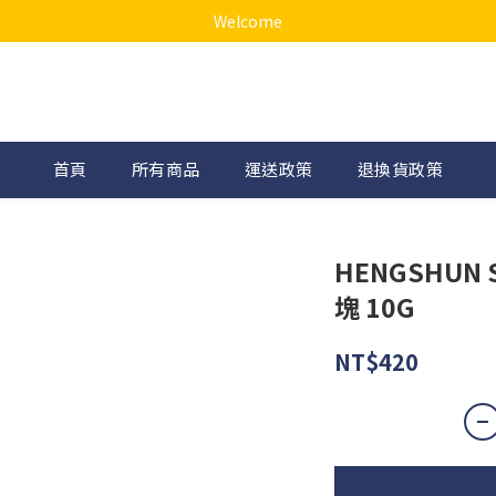
Welcome
首頁
所有商品
運送政策
退換貨政策
HENGSHUN 
塊 10G
NT$420