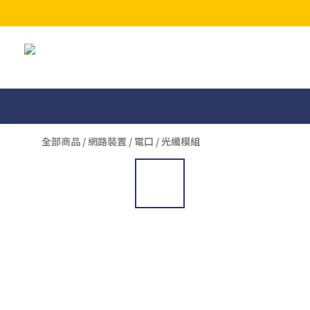
全部商品
/
網路裝置
/
電口 / 光纖模組