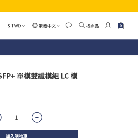
$
TWD
繁體中文
找商品
SFP+ 單模雙纖模組 LC 模
加入購物車