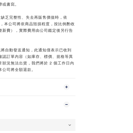
帶或書寫。
致缺乏完整性、失去再販售價值時，依
規定，本公司將依商品毀損程度，按比例酌收
整新費），實際費用由公司鑑定後另行告
統將自動發送通知，此通知僅表示已收到
確認訂單內容（如庫存、標價、規格等異
狀況無法出貨，我們將於 2 個工作日內
本公司將全額退款。