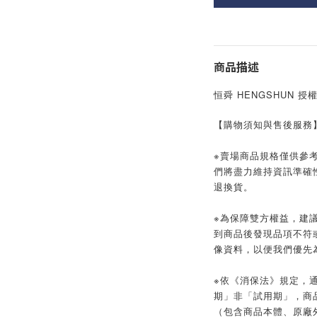
商品描述
恒舜 HENGSHUN 
【購物須知與售後服務
※賣場商品規格僅供參
們將盡力維持資訊準確
退換貨。
※為保障雙方權益，建議
到商品後發現品項不符
像資料，以便我們優先
※依《消保法》規定，
期」非「試用期」，商
（包含商品本體、原廠