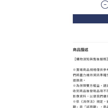
商品描述
【購物須知與售後服務
※賣場商品規格僅供參
們將盡力維持資訊準確
退換貨。
※為保障雙方權益，建議
收到商品後發現品項不
影像資料，以便我們優
※依《消保法》規定，
期」非「試用期」，商