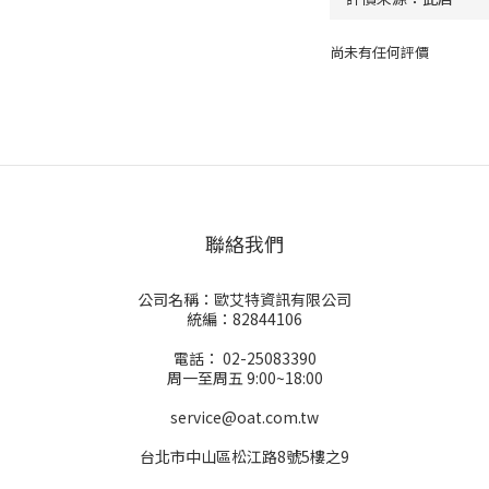
尚未有任何評價
聯絡我們
公司名稱：歐艾特資訊有限公司
統編：82844106
電話： 02-25083390
周一至周五 9:00~18:00
service@oat.com.tw
台北市中山區松江路8號5樓之9