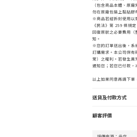
（包含商品本體、原廠
勿在原廠包裝上黏貼膠
※商品若經拆封使用以
《民法》第 259 條
回復原狀之必要費用（
知。
※您的訂單送出後，系
訂購需求。本公司保有
常）之權利。若發生異常
通知您；若您已付款，
以上如果同意再請下單
送貨及付款方式
顧客評價