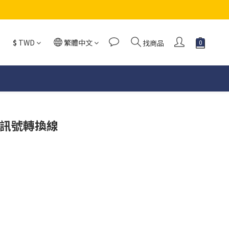
$
TWD
繁體中文
找商品
A 訊號轉換線