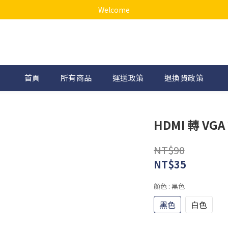
Welcome
首頁
所有商品
運送政策
退換貨政策
HDMI 轉 VG
NT$90
NT$35
顏色
: 黑色
黑色
白色