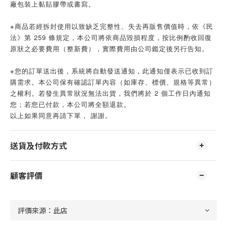
廠包裝上黏貼膠帶或書寫。
※商品若經拆封使用以致缺乏完整性、失去再販售價值時，依《民
法》第 259 條規定，本公司將依商品毀損程度，按比例酌收回復
原狀之必要費用（整新費），實際費用由公司鑑定後另行告知。
※您的訂單送出後，系統將自動發送通知，此通知僅表示已收到訂
購需求。本公司保有確認訂單內容（如庫存、標價、規格等異常）
之權利。若發生異常狀況無法出貨，我們將於 2 個工作日內通知
您；若您已付款，本公司將全額退款。
以上如果同意再請下單， 謝謝。
送貨及付款方式
顧客評價