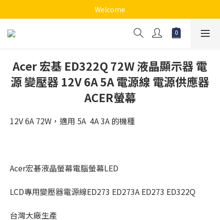
Welcome
Acer 宏基 ED322Q 72W 液晶顯示器 電
源 變壓器 12V 6A 5A 電源線 電源供應器
ACER螢幕
12V 6A 72W，適用 5A  4A 3A 的機種
Acer宏碁液晶螢幕電腦螢幕LED 
LCD專用變壓器電源線ED273 ED273A ED273 ED322Q
台灣大廠生產