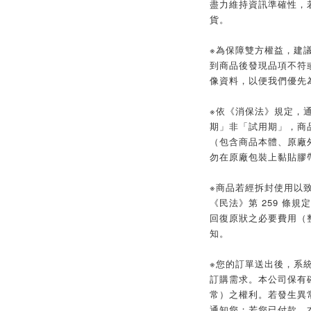
盡力維持資訊準確性，
貨。
※為保障雙方權益，建議
到商品後發現品項不符
像資料，以便我們優先
※依《消保法》規定，
期」非「試用期」，商
（包含商品本體、原廠
勿在原廠包裝上黏貼膠
※商品若經拆封使用以
《民法》第 259 條
回復原狀之必要費用（
知。
※您的訂單送出後，系
訂購需求。本公司保有
常）之權利。若發生異常
通知您；若您已付款，