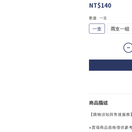
NT$140
數量
: 一支
一支
兩支一組
商品描述
【購物須知與售後服務
※賣場商品規格僅供參