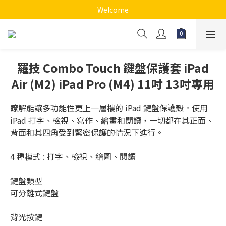
Welcome
羅技 Combo Touch 鍵盤保護套 iPad
Air (M2) iPad Pro (M4) 11吋 13吋專用
瞭解能讓多功能性更上一層樓的 iPad 鍵盤保護殼。使用 
iPad 打字、檢視、寫作、繪畫和閱讀，一切都在其正面、
背面和其四角受到緊密保護的情況下進行。
4 種模式 : 打字、檢視、繪圖、閱讀
鍵盤類型
可分離式鍵盤
背光按鍵