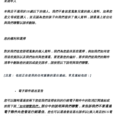
未成年人
本商店不適用於18歲以下的個人。我們不會故意蒐集兒童的個人資料。如果您
是父母或監護人，並且認為您的孩子向我們提供了個人資料，請通過上述位址
與我們聯繫以請求刪除。
您的權利和選擇
對於我們從您那裡蒐集的個人資料，我們為您提供某些選擇，例如我們如何使
用這些資訊以及我們如何與您溝通。要更新您的偏好，要求我們從我們的郵件
清單中刪除您的資訊或提交請求，請按照以下說明與我們聯繫。
[注意： 包括正在使用的任何服務的退出連結。常見連結包括：]
電子郵件退出宣告
您可以隨時通過按兩下您從我們這裡收到的行銷電子郵件中的取消訂閱連結或
部分中的說明與我們聯繫，來告訴我們不要通過
按照下面
「如何聯繫我們」
電子郵件向您發送行銷通信
。您也可以通過發送退出請求以{插入商店的CS電