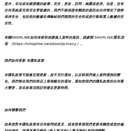
意外，非法或未經授權的破壞，丟失，更改，訪問，揭露或使用。但是，沒有
任何系統是完美安全零疑慮的，我們不能保證有關您的資訊在任何情況下都將
保持安全，包括您的數據在傳輸給我們期間的安全性或您行動裝置上數據的安
全性。
隱私政
有關SHOPLINE如何保留和保護個人資料的資訊，請參閱 
SHOPLINE
策 （https://shopline.tw/about/privacy）。 
我們如何更新 本隱私政策 
本隱私政策可能會定期更新，恕不另行通知，以反映我們個人資料慣例的變
化。我們將在我們的商店上發佈醒目的通知，通知您我們的隱私政策的任何重
大變更，並在政策頂部註明最近更新時間。
如何聯繫我們
如果您對本隱私政策有任何疑問或意見，或者您希望我們更新有關您或您的偏
好的資訊，請通過電子郵件 {插入商店的CS電子郵件]與我們聯繫。