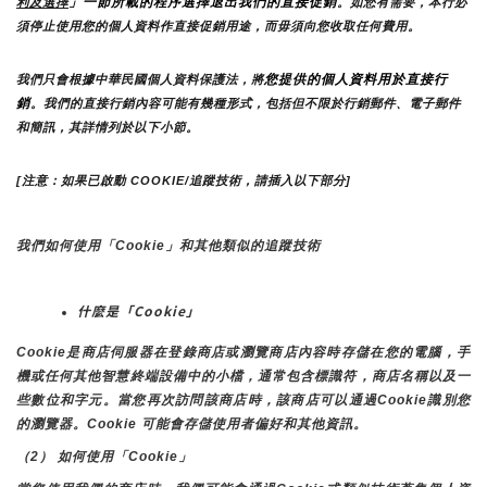
」一節所載的程序選擇退出我們的直接促銷
利及選擇
。如您有需要，本行必
須停止使用您的個人資料作直接促銷用途，而毋須向您收取任何費用。
您提供的個人資料用於直接行
我們只會根據中華民國個人資料保護法，將
銷
。我們的直接行銷內容可能有幾種形式，包括但不限於行銷郵件、電子郵件
和簡訊，其詳情列於以下小節。
[注意：如果已啟動 COOKIE/追蹤技術，請插入以下部分]
我們如何使用「Cookie」和其他類似的追蹤技術
什麼是「Cookie」
Cookie是商店伺服器在登錄商店或瀏覽商店內容時存儲在您的電腦，手
機或任何其他智慧終端設備中的小檔，通常包含標識符，商店名稱以及一
些數位和字元。當您再次訪問該商店時，該商店可以通過Cookie識別您
的瀏覽器。Cookie 可能會存儲使用者偏好和其他資訊。
（2） 如何使用「Cookie」