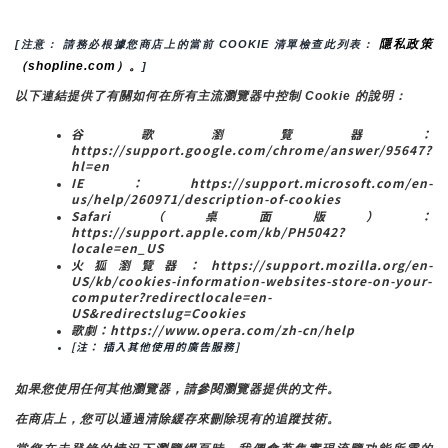
隱私政策
[注意： 請務必根據您商店上的當前 COOKIE 清單檢查此列表： 
（shopline.com）。
]
以下連結提供了有關如何在所有主流瀏覽器中控制 Cookie 的說明：
谷歌瀏覽器：
https://support.google.com/chrome/answer/95647?
hl=en
IE：https://support.microsoft.com/en-
us/help/260971/description-of-cookies
Safari（桌面版）：
https://support.apple.com/kb/PH5042?
locale=en_US
火狐瀏覽器：https://support.mozilla.org/en-
US/kb/cookies-information-websites-store-on-your-
computer?redirectlocale=en-
US&redirectslug=Cookies
歌劇：https://www.opera.com/zh-cn/help
[注： 插入其他使用的廣告服務]
如果您使用任何其他瀏覽器，請參閱瀏覽器提供的文件。
在商店上，您可以通過清除緩存來刪除現有的追蹤技術。