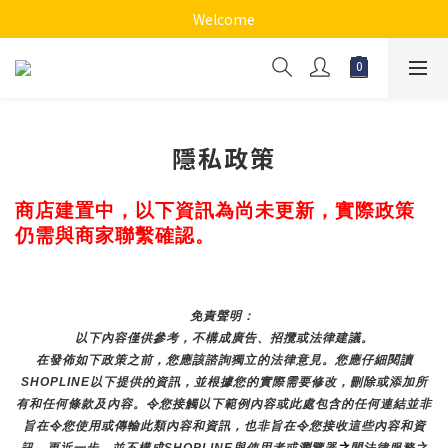
Welcome
隱私政策
商店建置中，以下資訊為尚未更新，實際政策
仍需與商家聯繫確認。
免責聲明： 
以下內容僅供參考，不構成廣告、招攬或法律建議。
在發佈如下政策之前，您應該諮詢獨立的法律意見。您應仔細閱讀
SHOPLINE以下提供的資訊，並根據您的實際需要修改，刪除或添加所
有和任何條款及內容。令您接觸以下範例內容或此處包含的任何連結並非
旨在令您使用或傳輸此類內容和資訊，也非旨在令您接收這些內容和資