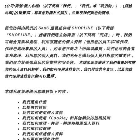
{公司/商號/個人名稱}（以下簡稱「我們」，「我們」或「我們的」），{店舖
}的運營商
名稱
，尊重您對隱私的關注，並重視我們與您的關係。 
當您訪問由我們的 SaaS 服務提供者 SHOPLINE（以下簡稱
「SHOPLINE」）授權我們建立的商店（以下簡稱「商店」）時，我們
可能會蒐集和處理、利用有關您的個人資料（包括您的員工和/或代表、
代理您處理事務的人員）。如果您在商店上訪問或購買，我們也可能會蒐
集和處理、利用您的個人資料。我們充分意識到個人資料對您的重要性，
我們致力於確保商店的完整性和安全性。
 本隱私政策描述了我們蒐集的有關
您的個人資料的類型，我們如何使用這些資訊，我們與誰共享資訊，以及您就
的
選擇。
我們使用這些資訊
可行
本隱私政策將説明您瞭解以下內容：
我們蒐集什麼
您提供的資訊
我們如何使用個人資料
我們如何使用「Cookie」和其他類似的追蹤技術
我們如何處理、共用、轉讓和揭露個人資料
您的權利和選擇
我們如何保護個人資料
如何更新本隱私政策