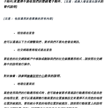
來選擇不接收我們的營銷電子郵件
的
子郵件]
。
 [注意：或插入發送退出請求
替代說明]
[注意： 包括適用於您業務的所有內容]
短信退出宣告
您可以通過以下方式聯繫我們，要求我們不要向您發送簡訊。
社交網路應用程式退出宣告
要從您的社交網路帳戶中移除或刪除我們的社交媒體應用程式，請按照社交網
路中的說明進行操作。
提供的說明
對於臉書：請參閱
臉書説明中心
。
地理位置資訊
當您使用我們的行動應用程式時，您可能會被要求透過該行動應用程式提供您
的地理位置。您可以通過調整行動裝置的位置服務設定來選擇不共用您的地理
位置詳細資訊。要拒絕分享您的地理位置詳細資訊，請按照行動裝置上的說明