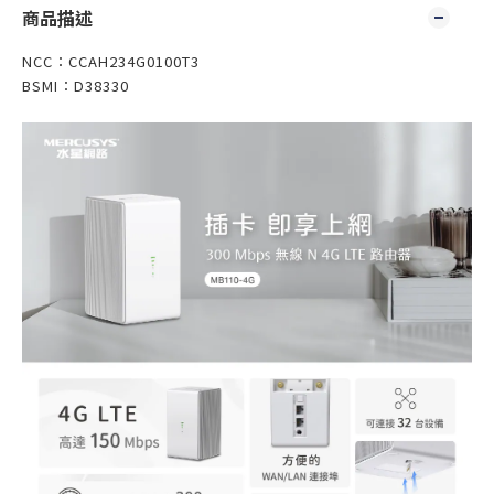
商品描述
NCC：CCAH234G0100T3
BSMI：
D38330