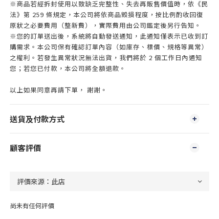
※商品若經拆封使用以致缺乏完整性、失去再販售價值時，依《民
法》第 259 條規定，本公司將依商品毀損程度，按比例酌收回復
原狀之必要費用（整新費），實際費用由公司鑑定後另行告知。
※您的訂單送出後，系統將自動發送通知，此通知僅表示已收到訂
購需求。本公司保有確認訂單內容（如庫存、標價、規格等異常）
之權利。若發生異常狀況無法出貨，我們將於 2 個工作日內通知
您；若您已付款，本公司將全額退款。
以上如果同意再請下單， 謝謝。
送貨及付款方式
顧客評價
尚未有任何評價