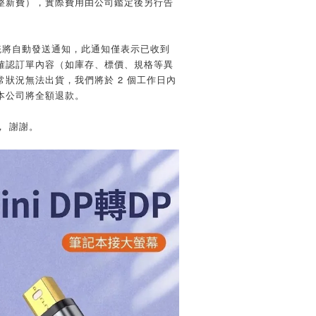
整新費），實際費用由公司鑑定後另行告
統將自動發送通知，此通知僅表示已收到
確認訂單內容（如庫存、標價、規格等異
狀況無法出貨，我們將於 2 個工作日內
本公司將全額退款。
， 謝謝。