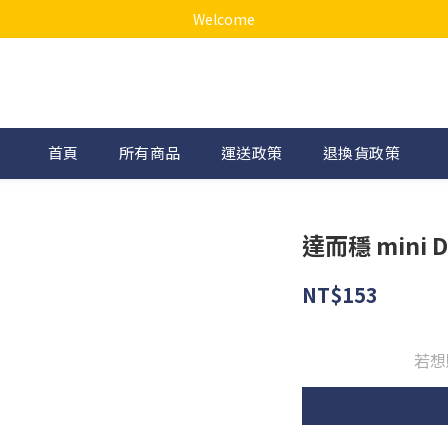
Welcome
首頁
所有商品
運送政策
退換貨政策
達而穩 mini 
NT$153
若想