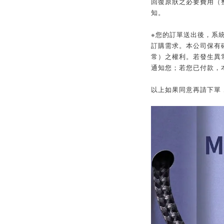
回復原狀之必要費用（
知。
※您的訂單送出後，系
訂購需求。本公司保有
常）之權利。若發生異常
通知您；若您已付款，
以上如果同意再請下單