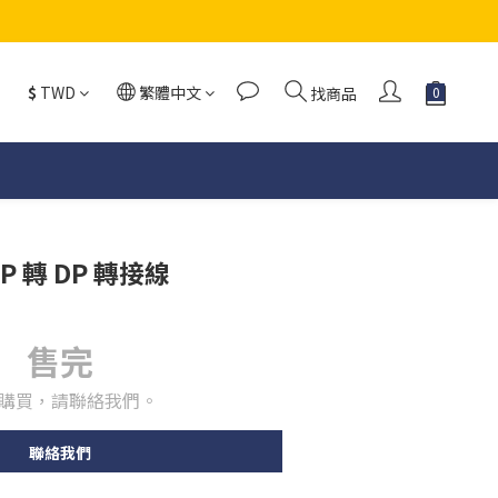
$
TWD
繁體中文
找商品
DP 轉 DP 轉接線
售完
購買，請聯絡我們。
聯絡我們