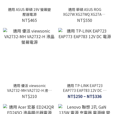
適用 ASUS 華碩 19V 螢幕變
適用 華碩 ASUS ROG
壓器電源
XG27W XG27WQ XG27AQV
螢幕 電源
NT$465
NT$550
適用 優派 viewsonic
適用 TP-LINK EAP723
VA2732-MH VA2732-H 液晶
EAP773 EAP783 12V DC 電
螢幕電源
源
NT$210
NT$250 ~ NT$336