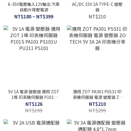
6-35V電壓輸入12V輸出 汽車
AC/DC 15V 2A TYPE-C 變壓
自動升降壓電源
器
NT$180 ~ NT$399
NT$210
5V 1A 電源 變壓器 適用 ZOT
適用 ZOT PA301 PS531 印
1埠 印表機伺服器 P101S
表機伺服器 電源 變壓器 ZO
PA101 PS101U PU211
TECH 5V 3A 2A 印表機分享
NT$126
NT$210
PS101
器
NT$199
NT$299