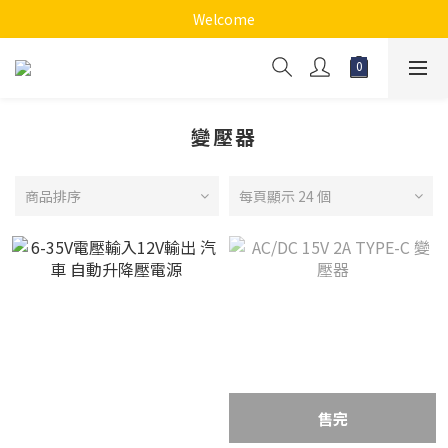
Welcome
變壓器
商品排序
每頁顯示 24 個
售完