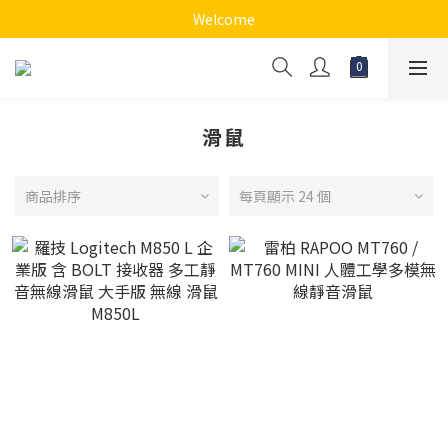
Welcome
滑鼠
商品排序
每頁顯示 24 個