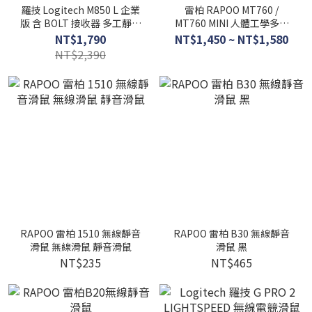
羅技 Logitech M850 L 企業
雷柏 RAPOO MT760 /
版 含 BOLT 接收器 多工靜音
MT760 MINI 人體工學多模
無線滑鼠 大手版 無線 滑鼠
無線靜音滑鼠
NT$1,790
NT$1,450 ~ NT$1,580
M850L
NT$2,390
RAPOO 雷柏 1510 無線靜音
RAPOO 雷柏 B30 無線靜音
滑鼠 無線滑鼠 靜音滑鼠
滑鼠 黑
NT$235
NT$465