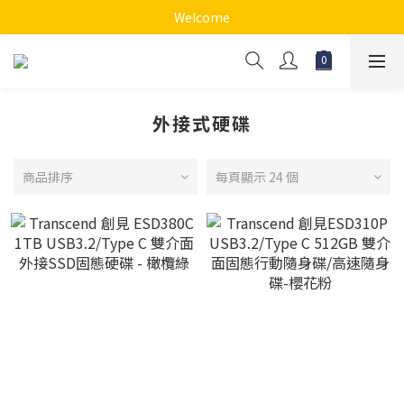
Welcome
外接式硬碟
商品排序
每頁顯示 24 個