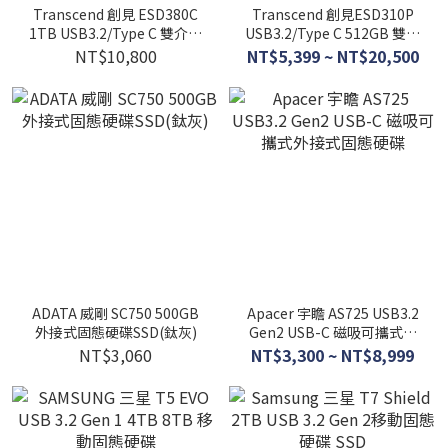
Transcend 創見 ESD380C
Transcend 創見ESD310P
1TB USB3.2/Type C 雙介面
USB3.2/Type C 512GB 雙介
外接SSD固態硬碟 - 橄欖綠
面固態行動隨身碟/高速隨身
NT$10,800
NT$5,399 ~ NT$20,500
碟-櫻花粉
ADATA 威剛 SC750 500GB
Apacer 宇瞻 AS725 USB3.2
外接式固態硬碟SSD(鈦灰)
Gen2 USB-C 磁吸可攜式外
接式固態硬碟
NT$3,060
NT$3,300 ~ NT$8,999