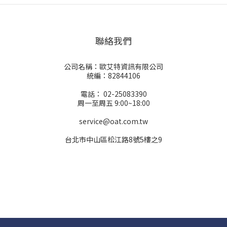
聯絡我們
公司名稱：歐艾特資訊有限公司
統編：82844106
電話： 02-25083390
周一至周五 9:00~18:00
service@oat.com.tw
台北市中山區松江路8號5樓之9