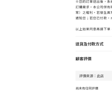
※您的訂單送出後，系
訂購需求。本公司保有
常）之權利。若發生異常
通知您；若您已付款，
以上如果同意再請下單
送貨及付款方式
顧客評價
尚未有任何評價