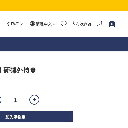
$
TWD
繁體中文
找商品
.5吋 硬碟外接盒
加入購物車