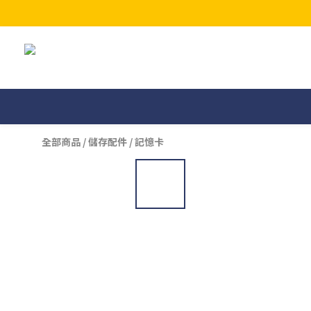
全部商品
/
儲存配件
/
記憶卡