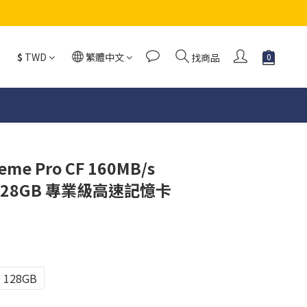
$
TWD
繁體中文
找商品
reme Pro CF 160MB/s
B 128GB 專業級高速記憶卡
128GB