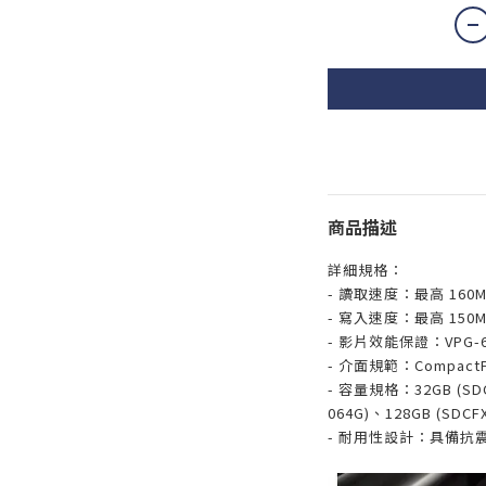
商品描述
詳細規格：
- 讀取速度：最高 160MB/
- 寫入速度：最高 150M
- 影片效能保證：VPG-6
- 介面規範：CompactFla
- 容量規格：32GB (SDC
064G)、128GB (SDCF
- 耐用性設計：具備抗震