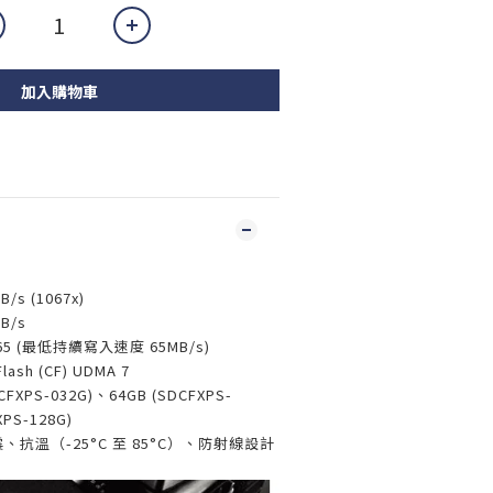
加入購物車
s (1067x)
B/s
5 (最低持續寫入速度 65MB/s)
sh (CF) UDMA 7
FXPS-032G)、64GB (SDCFXPS-
XPS-128G)
、抗溫（-25°C 至 85°C）、防射線設計