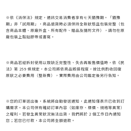
※依《消保法》規定，通訊交易消費者享有七天猶豫期。「猶豫
期」非「試用期」，商品退貨時必須保持全新狀態且包裝完整（包
含商品本體、原廠外盒、所有配件、贈品及隨附文件），請勿在原
廠包裝上黏貼膠帶或書寫。
※商品若經拆封使用以致缺乏完整性、失去再販售價值時，依《民
法》第 259 條規定，本公司將依商品毀損程度，按比例酌收回復
原狀之必要費用（整新費），實際費用由公司鑑定後另行告知。
※您的訂單送出後，系統將自動發送通知，此通知僅表示已收到訂
購需求。本公司保有確認訂單內容（如庫存、標價、規格等異常）
之權利。若發生異常狀況無法出貨，我們將於 2 個工作日內通知
您；若您已付款，本公司將全額退款。