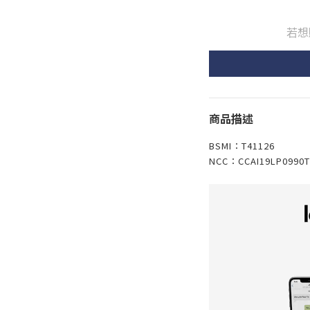
若想
商品描述
BSMI：T41126
NCC：CCAI19LP0990T