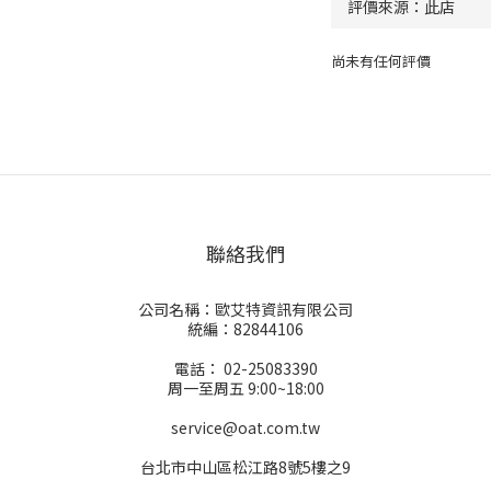
尚未有任何評價
聯絡我們
公司名稱：歐艾特資訊有限公司
統編：82844106
電話： 02-25083390
周一至周五 9:00~18:00
service@oat.com.tw
台北市中山區松江路8號5樓之9