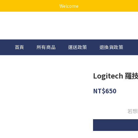
Welcome
首頁
所有商品
運送政策
退換貨政策
Logitech 
NT$650
若想