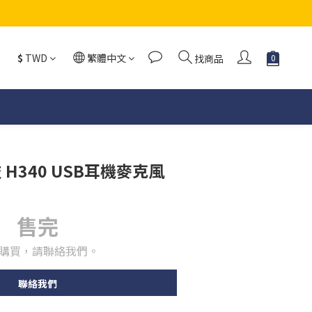
$
TWD
繁體中文
找商品
羅技 H340 USB耳機麥克風
售完
購買，請聯絡我們。
聯絡我們