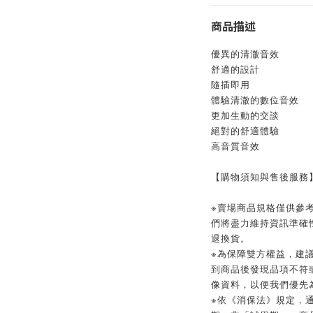
商品描述
優異的清澈音效
舒適的設計
隨插即用
體驗清澈的數位音效
更加生動的交談
絕對的舒適體驗
高音質音效
【購物須知與售後服務
※賣場商品規格僅供參
們將盡力維持資訊準確
退換貨。
※為保障雙方權益，建議
到商品後發現品項不符
像資料，以便我們優先
※依《消保法》規定，