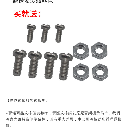
【購物須知與售後服務】
※賣場商品規格僅供參考，實際規格請以原廠官網標示為準。我們
將盡力維持資訊準確性，若有重大差異，本公司將協助您辦理退換
貨。