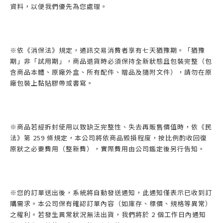
資料，以便我們優先為您處理。
※依《消保法》規定，通訊交易消費者享有七天猶豫期。「猶豫
期」非「試用期」，商品退貨時必須保持全新狀態且包裝完整（包
含商品本體、原廠外盒、所有配件、贈品及隨附文件），請勿在原
廠包裝上黏貼膠帶或書寫。
※商品若經拆封使用以致缺乏完整性、失去再販售價值時，依《民
法》第 259 條規定，本公司將依商品毀損程度，按比例酌收回復
原狀之必要費用（整新費），實際費用由公司鑑定後另行告知。
※您的訂單送出後，系統將自動發送通知，此通知僅表示已收到訂
購需求。本公司保有確認訂單內容（如庫存、標價、規格等異常）
之權利。若發生異常狀況無法出貨，我們將於 2 個工作日內通知