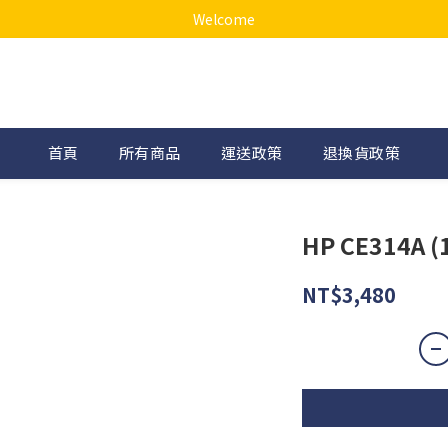
Welcome
首頁
所有商品
運送政策
退換貨政策
HP CE314A (
NT$3,480