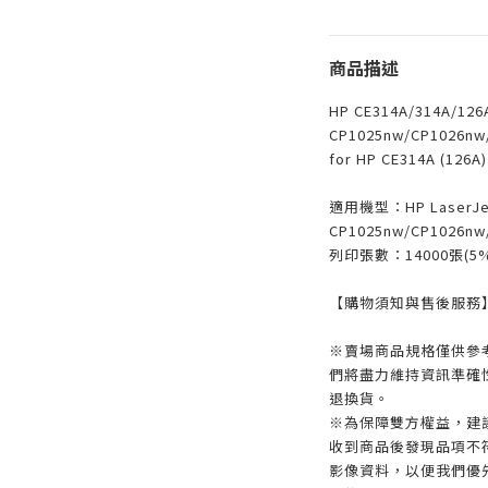
商品描述
HP CE314A/314A/1
CP1025nw/CP1026nw
for HP CE314A (12
適用機型：HP LaserJe
CP1025nw/CP1026nw
列印張數：14000張(5
【購物須知與售後服務
※賣場商品規格僅供參
們將盡力維持資訊準確
退換貨。
※為保障雙方權益，建議
收到商品後發現品項不
影像資料，以便我們優