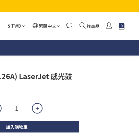
$
TWD
繁體中文
找商品
126A) LaserJet 感光鼓
加入購物車