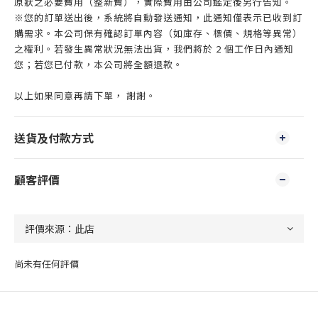
原狀之必要費用（整新費），實際費用由公司鑑定後另行告知。
※您的訂單送出後，系統將自動發送通知，此通知僅表示已收到訂
購需求。本公司保有確認訂單內容（如庫存、標價、規格等異常）
之權利。若發生異常狀況無法出貨，我們將於 2 個工作日內通知
您；若您已付款，本公司將全額退款。
以上如果同意再請下單， 謝謝。
送貨及付款方式
顧客評價
尚未有任何評價