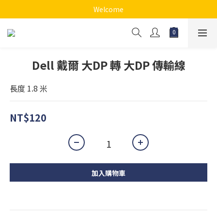
Welcome
Dell 戴爾 大DP 轉 大DP 傳輸線
長度 1.8 米
NT$120
加入購物車