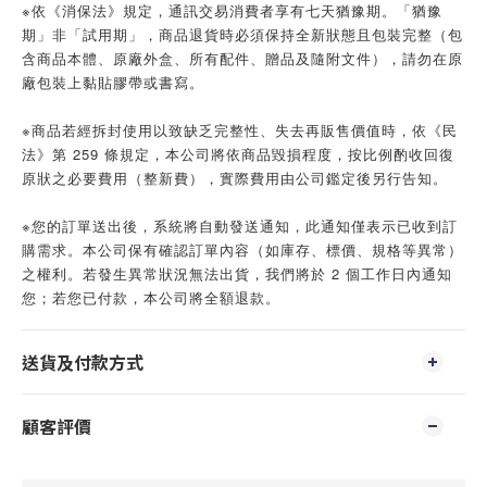
※依《消保法》規定，通訊交易消費者享有七天猶豫期。「猶豫
期」非「試用期」，商品退貨時必須保持全新狀態且包裝完整（包
含商品本體、原廠外盒、所有配件、贈品及隨附文件），請勿在原
廠包裝上黏貼膠帶或書寫。
※商品若經拆封使用以致缺乏完整性、失去再販售價值時，依《民
法》第 259 條規定，本公司將依商品毀損程度，按比例酌收回復
原狀之必要費用（整新費），實際費用由公司鑑定後另行告知。
※您的訂單送出後，系統將自動發送通知，此通知僅表示已收到訂
購需求。本公司保有確認訂單內容（如庫存、標價、規格等異常）
之權利。若發生異常狀況無法出貨，我們將於 2 個工作日內通知
您；若您已付款，本公司將全額退款。
送貨及付款方式
顧客評價