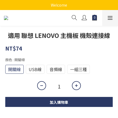
Welcome
適用 聯想 LENOVO 主機板 機殼連接線
NT$74
顏色
: 開關線
開關線
USB線
音頻線
一組三種
加入購物車