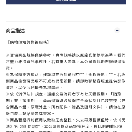
商品描述
【購物須知與售後服務】
※賣場商品規格僅供參考，實際規格請以原廠官網標示為準。我們
將盡力維持資訊準確性，若有重大差異，本公司將協助您辦理退換
貨。
※為保障雙方權益，建議您在拆封過程中**「全程錄影」**。若收
到商品後發現品項不符或有異常毀損，請即時聯繫客服並提供影像
資料，以便我們優先為您處理。
※依《消保法》規定，通訊交易消費者享有七天猶豫期。「猶豫
期」非「試用期」，商品退貨時必須保持全新狀態且包裝完整（包
含商品本體、原廠外盒、所有配件、贈品及隨附文件），請勿在原
廠包裝上黏貼膠帶或書寫。
※商品若經拆封使用以致缺乏完整性、失去再販售價值時，依《民
法》第 259 條規定，本公司將依商品毀損程度，按比例酌收回復