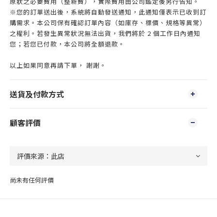
原狀之必要費用（整新費），實際費用由公司鑑定後另行告知。
※您的訂單送出後，系統將自動發送通知，此通知僅表示已收到訂
購需求。本公司保有確認訂單內容（如庫存、標價、規格等異常）
之權利。若發生異常狀況無法出貨，我們將於 2 個工作日內通知
您；若您已付款，本公司將全額退款。
以上如果同意再請下單， 謝謝。
送貨及付款方式
顧客評價
尚未有任何評價