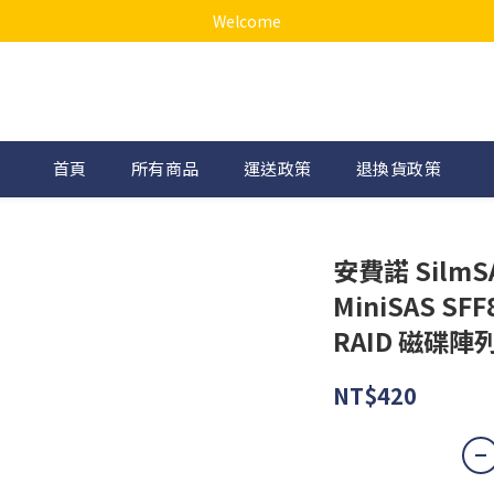
Welcome
首頁
所有商品
運送政策
退換貨政策
安費諾 SilmSA
MiniSAS SF
RAID 磁碟陣
NT$420