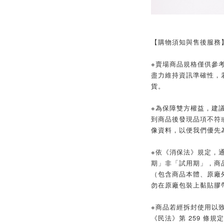
【購物須知與售後服務
※賣場商品規格僅供參
盡力維持資訊準確性，
貨。
※為保障雙方權益，建議
到商品後發現品項不符
像資料，以便我們優先
※依《消保法》規定，
期」非「試用期」，商
（包含商品本體、原廠
勿在原廠包裝上黏貼膠
※商品若經拆封使用以
《民法》第 259 條