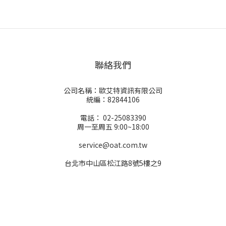
聯絡我們
公司名稱：歐艾特資訊有限公司
統編：82844106
電話： 02-25083390
周一至周五 9:00~18:00
service@oat.com.tw
台北市中山區松江路8號5樓之9